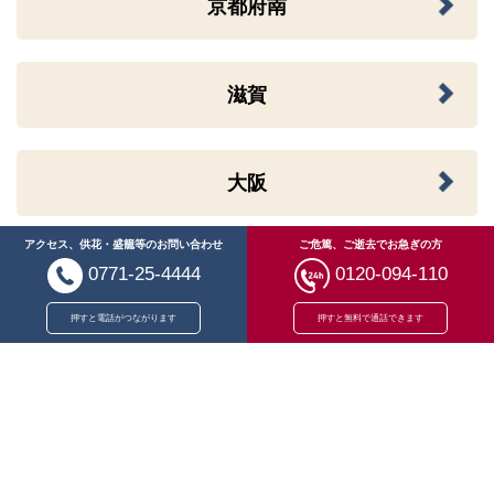
京都府南
滋賀
大阪
アクセス、供花・盛籠等のお問い合わせ
ご危篤、ご逝去でお急ぎの方
福井
0771-25-4444
0120-094-110
押すと電話がつながります
押すと無料で通話できます
岡山
広島