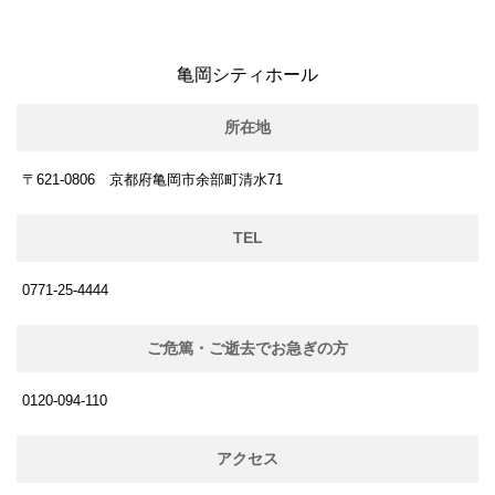
亀岡シティホール
所在地
〒621-0806 京都府亀岡市余部町清水71
TEL
0771-25-4444
ご危篤・ご逝去でお急ぎの方
0120-094-110
アクセス