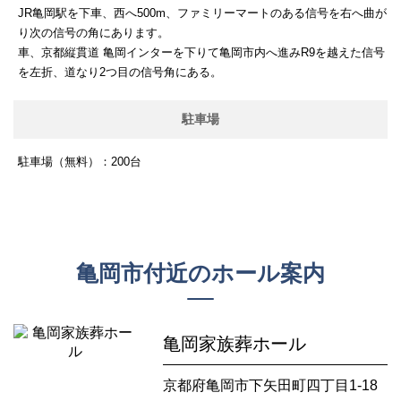
JR亀岡駅を下車、西へ500m、ファミリーマートのある信号を右へ曲が
り次の信号の角にあります。
車、京都縦貫道 亀岡インターを下りて亀岡市内へ進みR9を越えた信号
を左折、道なり2つ目の信号角にある。
駐車場
駐車場（無料）：200台
亀岡市付近のホール案内
亀岡家族葬ホール
京都府亀岡市下矢田町四丁目1-18